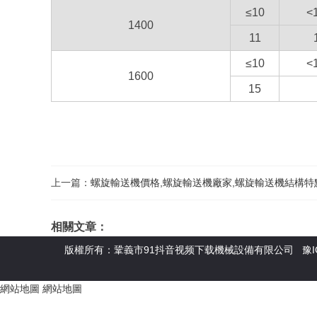
≤10
<
1400
11
≤10
<
1600
15
上一篇：
螺旋輸送機價格,螺旋輸送機廠家,螺旋輸送機結構特
相關文章：
版權所有：鞏義市91抖音视频下载機械設備有限公司
豫I
網站地圖
網站地圖