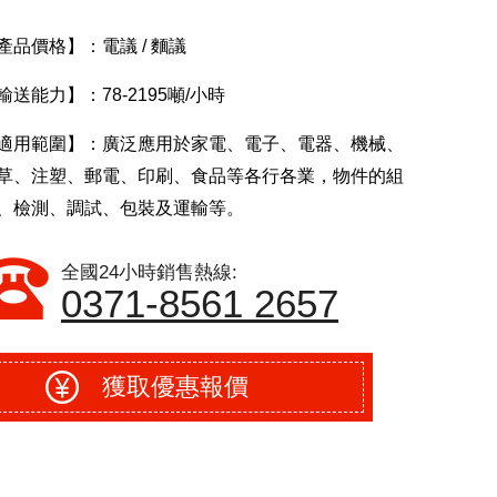
產品價格】：電議 / 麵議
輸送能力】：78-2195噸/小時
適用範圍】：廣泛應用於家電、電子、電器、機械、
草、注塑、郵電、印刷、食品等各行各業，物件的組
、檢測、調試、包裝及運輸等。
全國24小時銷售熱線:
0371-8561 2657
獲取優惠報價