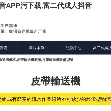
抖音APP污下载,富二代成人抖音
設備
圖片案例
視頻中心
富二代成
輸送機價格,皮帶輸送機廠家,皮帶輸送機設備型號
皮帶輸送機
是組成有節奏的流水作業線所不可缺少的經濟型物