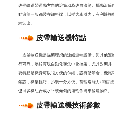
改變輸送帶運動方向的滾筒稱為改向滾筒。驅動滾筒
動滾筒一般都裝在卸料端，以變大牽引力，有利於拖
端卸出。
皮帶輸送機特點
皮帶輸送機是煤礦理想的連續運輸設備，與其他運輸
行可靠，易於實現自動化和集中化控製，尤其對礦井
要特點是機身可以很方便的伸縮，設有儲帶倉，機尾
鋪設，機架輕巧，拆裝十分方便。當輸送能力和運距
也可多機組合成水平或傾斜的運輸係統來輸送物料。
皮帶輸送機技術參數