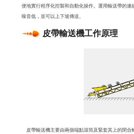
便地實行程序化控製和自動化操作。運用輸送帶的連續
噪音低，並可以上下坡傳送。
皮帶輸送機工作原理
皮帶輸送機主要由兩個端點滾筒及緊套其上的閉合輸