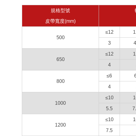
規格型號
皮帶寬度(mm)
≤12
1
500
3
4
≤12
1
650
4
≤6
800
4
≤10
1
1000
5.5
7
≤10
1
1200
7.5