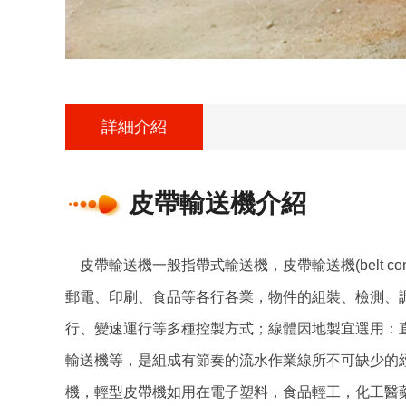
詳細介紹
皮帶輸送機介紹
皮帶輸送機一般指帶式輸送機，皮帶輸送機(belt c
郵電、印刷、食品等各行各業，物件的組裝、檢測、
行、變速運行等多種控製方式；線體因地製宜選用：
輸送機等，是組成有節奏的流水作業線所不可缺少的
機，輕型皮帶機如用在電子塑料，食品輕工，化工醫